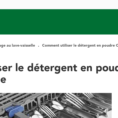
vage au lave-vaisselle
Comment utiliser le détergent en poudre C
ser le détergent en pou
le