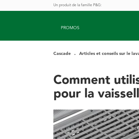
Un produit de la famille P&G
:
PROMOS
Cascade
Articles et conseils sur le la
Comment utili
pour la vaissel