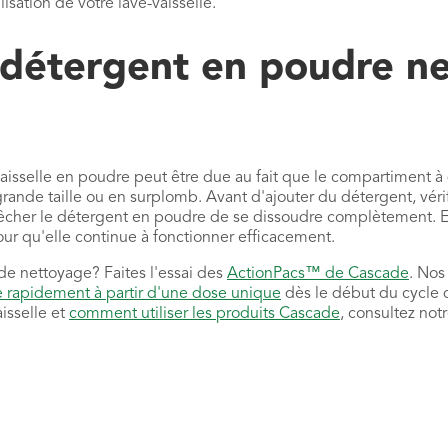
isation de votre lave-vaisselle.
étergent en poudre ne 
aisselle en poudre peut être due au fait que le compartiment à 
grande taille ou en surplomb. Avant d'ajouter du détergent, vér
cher le détergent en poudre de se dissoudre complètement. En
r qu'elle continue à fonctionner efficacement.
de nettoyage? Faites l'essai des
ActionPacs™ de Cascade
. Nos
e rapidement à partir d'une dose unique
dès le début du cycle 
aisselle et
comment utiliser les produits Cascade
, consultez not