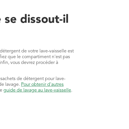
se dissout-il
détergent de votre lave-vaisselle est
ifiez que le compartiment n'est pas
fin, vous devrez procéder à
 sachets de détergent pour lave-
de lavage.
Pour obtenir d'autres
re
guide de lavage au lave-vaisselle
.