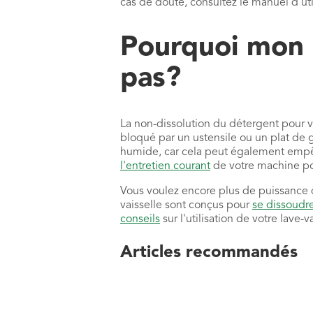
cas de doute, consultez le manuel d'util
Pourquoi mon d
pas?
La non-dissolution du détergent pour v
bloqué par un ustensile ou un plat de 
humide, car cela peut également empê
l'entretien courant
de votre machine pou
Vous voulez encore plus de puissance 
vaisselle sont conçus pour
se dissoudr
conseils
sur l'utilisation de votre lave-v
Articles recommandés