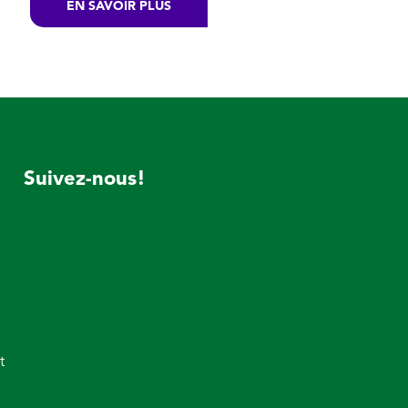
EN SAVOIR PLUS
Suivez-nous!
t