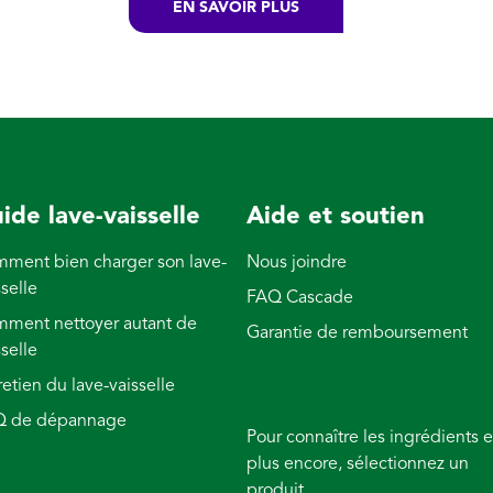
EN SAVOIR PLUS
ide lave-vaisselle
Aide et soutien
ment bien charger son lave-
Nous joindre
sselle
FAQ Cascade
ment nettoyer autant de
Garantie de remboursement
sselle
retien du lave-vaisselle
Q de dépannage
Pour connaître les ingrédients e
plus encore, sélectionnez un
produit