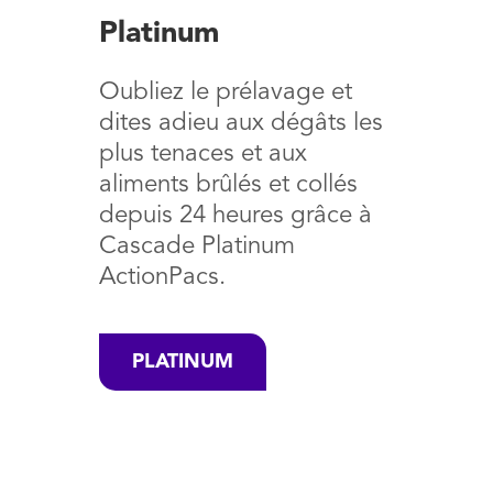
Platinum
Oubliez le prélavage et
dites adieu aux dégâts les
plus tenaces et aux
aliments brûlés et collés
depuis 24 heures grâce à
Cascade Platinum
ActionPacs.
PLATINUM