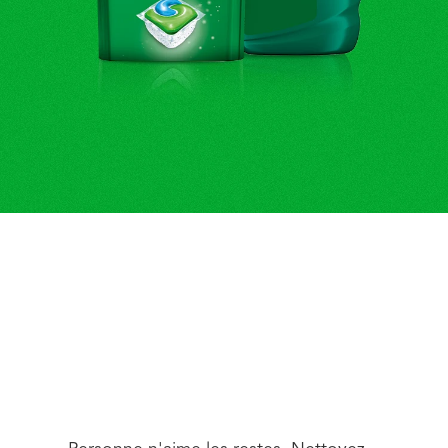
UN
NETTOYAGE
COMPLET